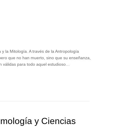
y la Mitología. A través de la Antropología
pero que no han muerto, sino que su enseñanza,
on válidas para todo aquel estudioso…
mología y Ciencias