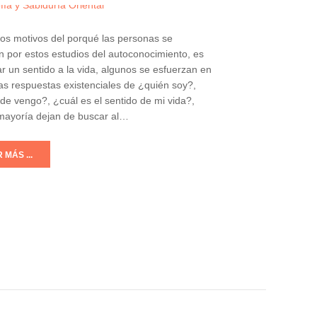
los motivos del porqué las personas se
n por estos estudios del autoconocimiento, es
r un sentido a la vida, algunos se esfuerzan en
as respuestas existenciales de ¿quién soy?,
e vengo?, ¿cuál es el sentido de mi vida?,
 mayoría dejan de buscar al…
 MÁS ...