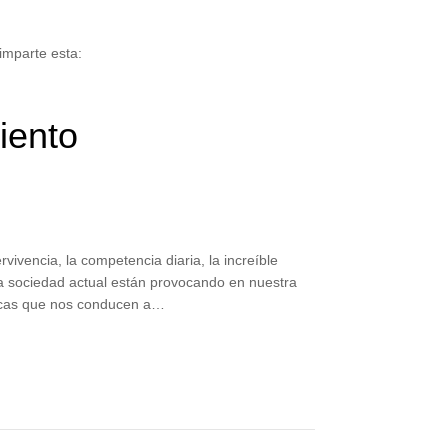
imparte esta:
iento
rvivencia, la competencia diaria, la increíble
a sociedad actual están provocando en nuestra
ógicas que nos conducen a…