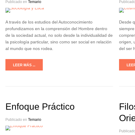
Publicado en
Temario
Publicad
A través de los estudios del Autoconocimiento
Desde q
profundizamos en la comprensión del Hombre dentro
siempre 
de la sociedad actual, no solo desde la individualidad de
comprend
la psicología particular, sino como ser social en relación
origen, 
al mundo que nos rodea.
del ser
LEER MÁS ...
LEER
Enfoque Práctico
Filo
Ori
Publicado en
Temario
Publicad